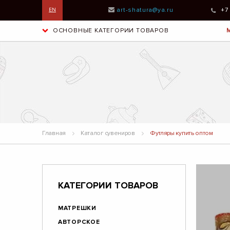
art-shatura@ya.ru
+7
EN
ОСНОВНЫЕ КАТЕГОРИИ ТОВАРОВ
Главная
Каталог сувениров
Футляры купить оптом
КАТЕГОРИИ ТОВАРОВ
МАТРЕШКИ
АВТОРСКОЕ