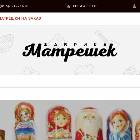
 (495)-532-31-01
ИЗБРАННОЕ
МАТРЁШКИ НА ЗАКАЗ