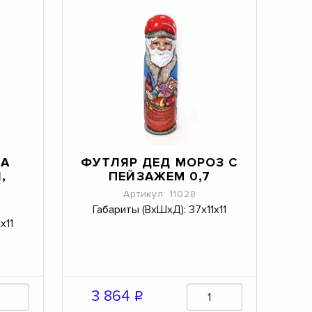
КА
ФУТЛЯР ДЕД МОРОЗ С
,
ПЕЙЗАЖЕМ 0,7
Артикул: 11028
Габариты (ВхШхД): 37х11х11
х11
3 864
q