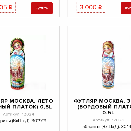
905
3 000
q
q
Купить
Ку
ЯР МОСКВА, ЛЕТО
ФУТЛЯР МОСКВА, 
НЫЙ ПЛАТОК) 0,5L
(БОРДОВЫЙ ПЛАТ
0,5L
Артикул: 12024
Артикул: 12023
ариты (ВхШхД): 30*9*9
Габариты (ВхШхД): 30*