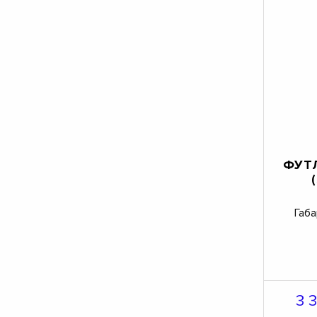
ФУТЛ
Габа
3 