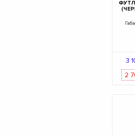
ФУТЛ
(ЧЕ
Габа
3 
2 