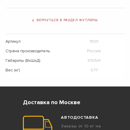
ВЕРНУТЬСЯ В РАЗДЕЛ ФУТЛЯРЫ
Артикул
11001
Страна производитель
Россия
Габариты (ВхШхД)
37х11х11
Вес (кг)
0.77
Доставка по Москве
АВТОДОСТАВКА
Заказы от 10 кг на