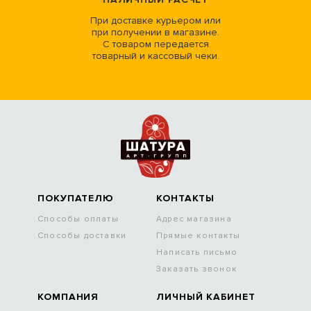
При доставке курьером или
при получении в магазине.
С товаром передается
товарный и кассовый чеки.
ПОКУПАТЕЛЮ
КОНТАКТЫ
Способы оплаты
Адрес магазина
Способы доставки
Прямые контакты
Написать письмо
Заказать звонок
КОМПАНИЯ
ЛИЧНЫЙ КАБИНЕТ