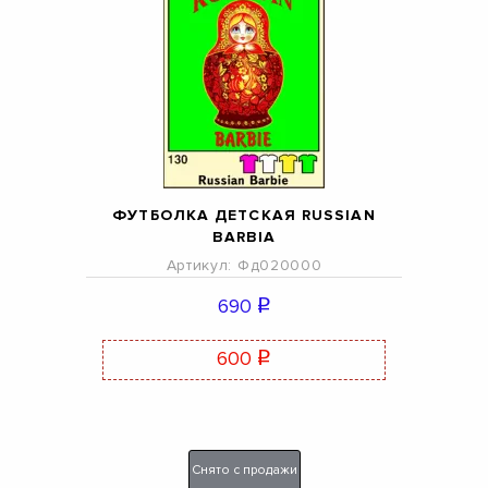
ФУТБОЛКА ДЕТСКАЯ RUSSIAN
BARBIA
Артикул: Фд020000
690
q
600
q
Снято с продажи