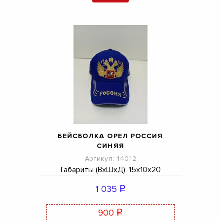
БЕЙСБОЛКА ОРЕЛ РОССИЯ
СИНЯЯ
Артикул: 14012
Габариты (ВхШхД): 15х10х20
1 035
q
900
q