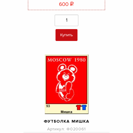
600
q
Купить
ФУТБОЛКА МИШКА
Артикул: Ф020061