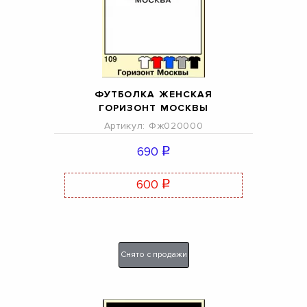
ФУТБОЛКА ЖЕНСКАЯ
ГОРИЗОНТ МОСКВЫ
Артикул: Фж020000
690
q
600
q
Снято с продажи