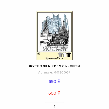
ФУТБОЛКА КРЕМЛЬ -СИТИ
Артикул: Ф020064
690
q
600
q