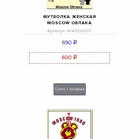
ФУТБОЛКА ЖЕНСКАЯ
MOSCOW ОБЛАКА
Артикул: Фж020007
690
q
600
q
Снято с продажи