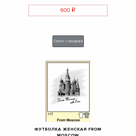
600
q
Снято с продажи
ФУТБОЛКА ЖЕНСКАЯ FROM
MOSCOW