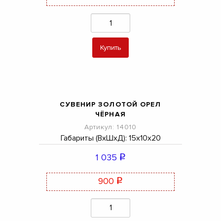
Купить
СУВЕНИР ЗОЛОТОЙ ОРЕЛ
ЧЁРНАЯ
Артикул: 14010
Габариты (ВхШхД): 15х10х20
1 035
q
900
q