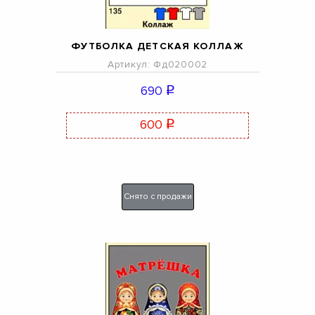
ФУТБОЛКА ДЕТСКАЯ КОЛЛАЖ
Артикул: Фд020002
690
q
600
q
Снято с продажи