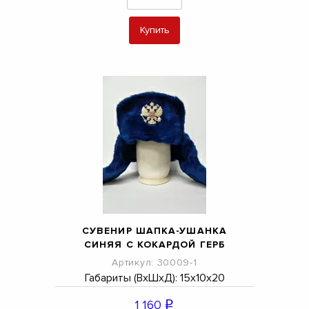
Купить
СУВЕНИР ШАПКА-УШАНКА
СИНЯЯ С КОКАРДОЙ ГЕРБ
Артикул: 30009-1
Габариты (ВхШхД): 15х10х20
1 160
q