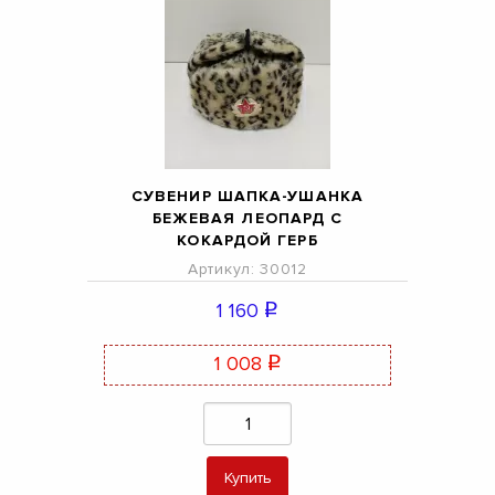
СУВЕНИР ШАПКА-УШАНКА
БЕЖЕВАЯ ЛЕОПАРД С
КОКАРДОЙ ГЕРБ
Артикул: 30012
1 160
q
1 008
q
Купить