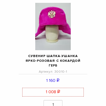
СУВЕНИР ШАПКА-УШАНКА
ЯРКО-РОЗОВАЯ С КОКАРДОЙ
ГЕРБ
Артикул: 30010-1
1 160
q
1 008
q