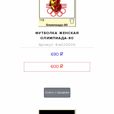
ФУТБОЛКА ЖЕНСКАЯ
ОЛИМПИАДА-80
Артикул: Фж020006
690
q
600
q
Снято с продажи