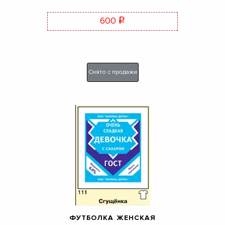
600
q
Снято с продажи
ФУТБОЛКА ЖЕНСКАЯ