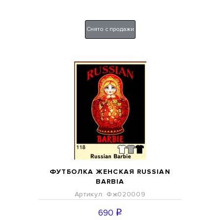
Снято с продажи
ФУТБОЛКА ЖЕНСКАЯ RUSSIAN
BARBIA
Артикул: Фж020009
690
q