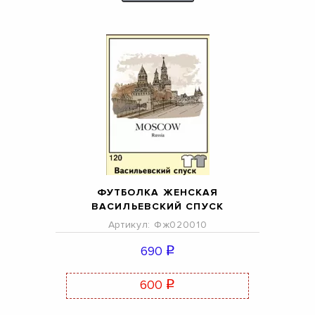
ФУТБОЛКА ЖЕНСКАЯ
ВАСИЛЬЕВСКИЙ СПУСК
Артикул: Фж020010
690
q
600
q