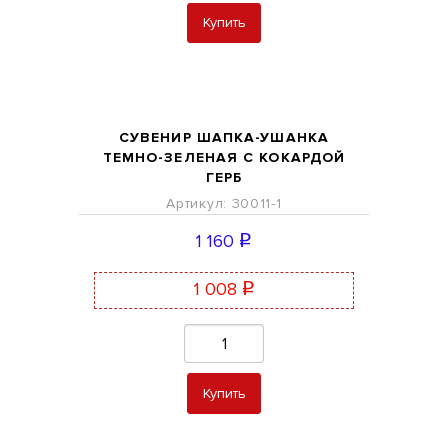
Купить
СУВЕНИР ШАПКА-УШАНКА
ТЕМНО-ЗЕЛЕНАЯ С КОКАРДОЙ
ГЕРБ
Артикул: 30011-1
1 160
q
1 008
q
Купить