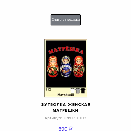
Снято с продажи
ФУТБОЛКА ЖЕНСКАЯ
МАТРЕШКИ
Артикул: Фж020003
690
q