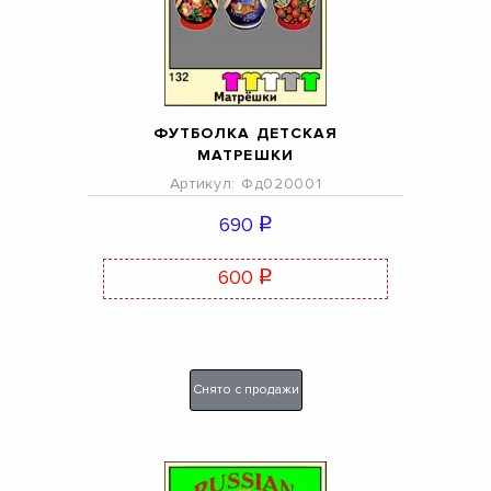
ФУТБОЛКА ДЕТСКАЯ
МАТРЕШКИ
Артикул: Фд020001
690
q
600
q
Снято с продажи