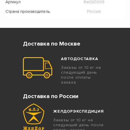
Артикул
Фж020009
Страна производитель
Россия
Доставка по Москве
АВТОДОСТАВКА
Заказы от 10 кг на
следующий день
после оплаты
заказа.
Доставка по России
ЖЕЛДОРЭКСПЕДИЦИЯ
Заказы от 10 кг на
следующий день после
оплаты заказа.