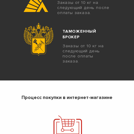
Заказы от 10 кг на
следующий день после
оплаты заказа.
ТАМОЖЕННЫЙ
БРОКЕР
Заказы от 10 кг на
следующий день
после оплаты
заказа.
Процесс покупки в интернет-магазине