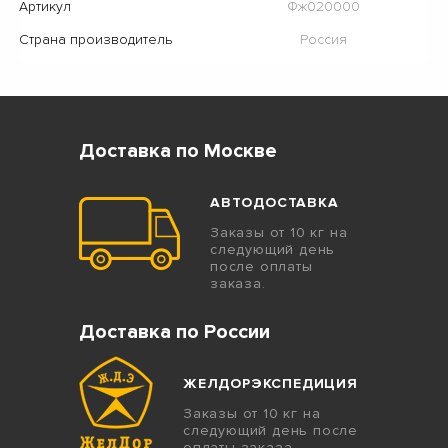
Артикул
Фж020000
Страна производитель
Россия
Доставка по Москве
АВТОДОСТАВКА
Заказы от 10 кг на
следующий день
после оплаты
заказа.
Доставка по России
ЖЕЛДОРЭКСПЕДИЦИЯ
Заказы от 10 кг на
следующий день после
оплаты заказа.