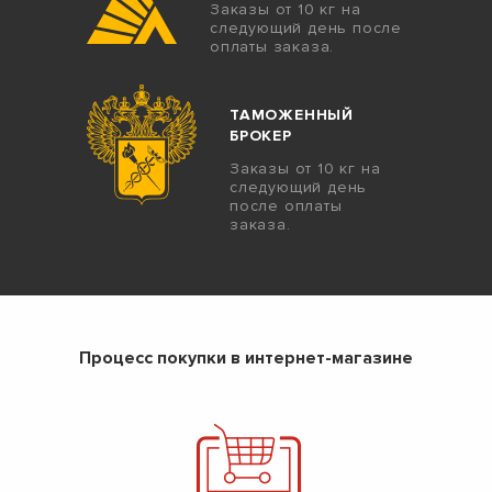
Заказы от 10 кг на
следующий день после
оплаты заказа.
ТАМОЖЕННЫЙ
БРОКЕР
Заказы от 10 кг на
следующий день
после оплаты
заказа.
Процесс покупки в интернет-магазине