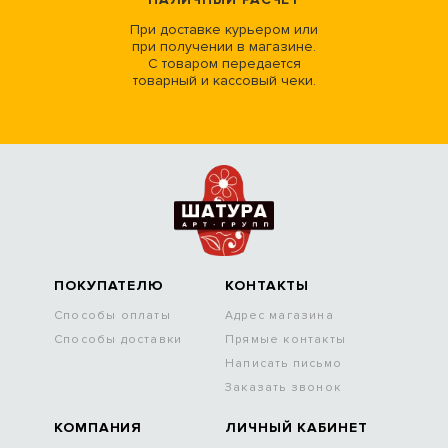
При доставке курьером или
при получении в магазине.
С товаром передается
товарный и кассовый чеки.
ПОКУПАТЕЛЮ
КОНТАКТЫ
Способы оплаты
Адрес магазина
Способы доставки
Прямые контакты
Написать письмо
Заказать звонок
КОМПАНИЯ
ЛИЧНЫЙ КАБИНЕТ