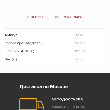
ВЕРНУТЬСЯ В РАЗДЕЛ ФУТЛЯРЫ
Артикул
12011
Страна производитель
Россия
Габариты (ВхШхД)
30*9*9
Вес (кг)
0.45
Доставка по Москве
АВТОДОСТАВКА
Заказы от 10 кг на