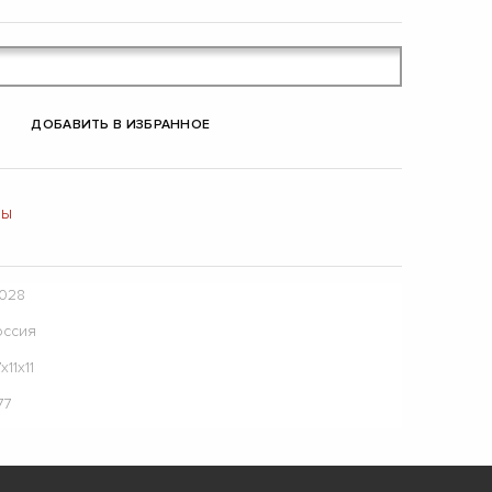
ДОБАВИТЬ В ИЗБРАННОЕ
РЫ
2028
оссия
х11х11
77