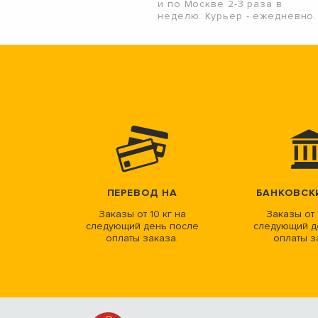
и по Москве 2-3 раза в
неделю. Курьер - ежедневно.
ПЕРЕВОД НА
БАНКОВСК
Заказы от 10 кг на
Заказы от 
следующий день после
следующий д
оплаты заказа.
оплаты з