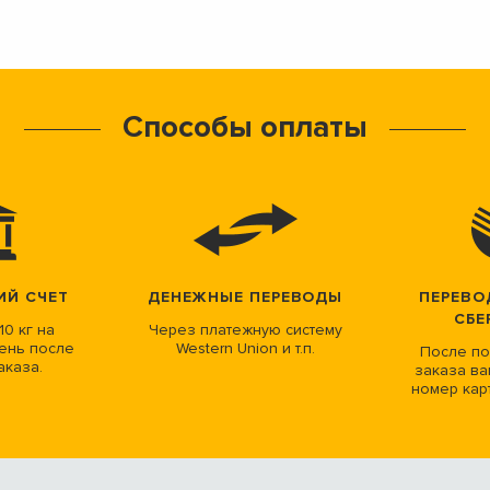
Способы оплаты
ИЙ СЧЕТ
ДЕНЕЖНЫЕ ПЕРЕВОДЫ
ПЕРЕВО
СБЕ
10 кг на
Через платежную систему
ень после
Western Union и т.п.
После по
аказа.
заказа ва
номер кар