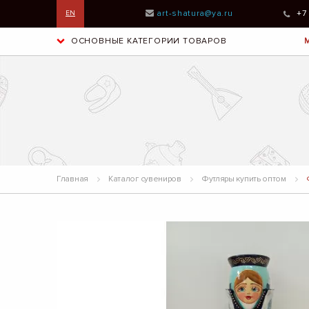
art-shatura@ya.ru
+7
EN
ОСНОВНЫЕ КАТЕГОРИИ ТОВАРОВ
Главная
Каталог сувениров
Футляры купить оптом