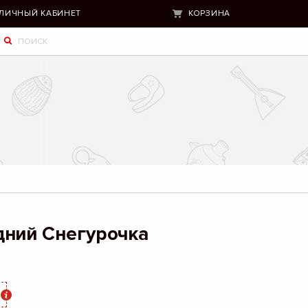
ЛИЧНЫЙ КАБИНЕТ
КОРЗИНА
дний Снегурочка