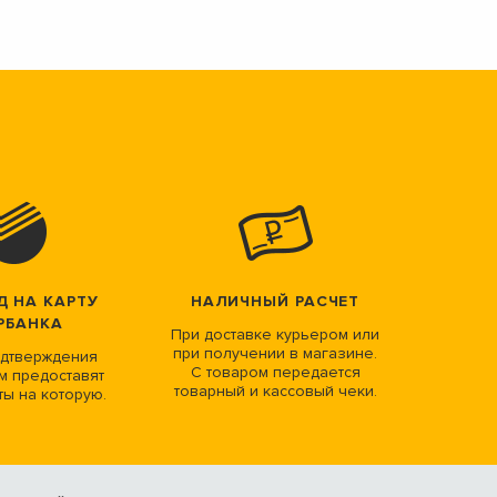
Д НА КАРТУ
НАЛИЧНЫЙ РАСЧЕТ
РБАНКА
При доставке курьером или
при получении в магазине.
дтверждения
С товаром передается
м предоставят
товарный и кассовый чеки.
ты на которую.