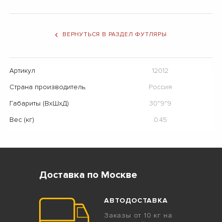
ВЕРНУТЬСЯ В РАЗДЕЛ ФУТЛЯРЫ
Артикул
12012
Страна производитель
Россия
Габариты (ВхШхД)
30*9*9
Вес (кг)
0.45
Доставка по Москве
АВТОДОСТАВКА
Заказы от 10 кг на