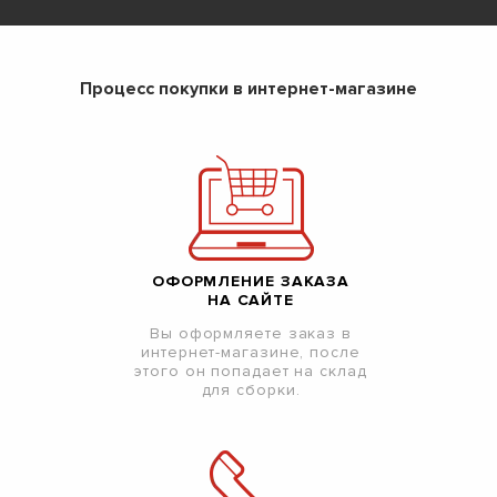
Процесс покупки в интернет-магазине
ОФОРМЛЕНИЕ ЗАКАЗА
НА САЙТЕ
Вы оформляете заказ в
интернет-магазине, после
этого он попадает на склад
для сборки.