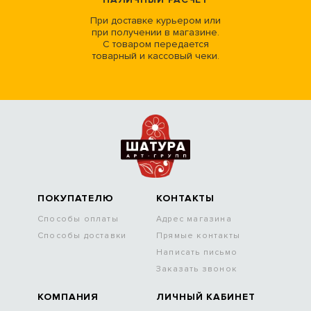
При доставке курьером или
при получении в магазине.
С товаром передается
товарный и кассовый чеки.
ПОКУПАТЕЛЮ
КОНТАКТЫ
Способы оплаты
Адрес магазина
Способы доставки
Прямые контакты
Написать письмо
Заказать звонок
КОМПАНИЯ
ЛИЧНЫЙ КАБИНЕТ