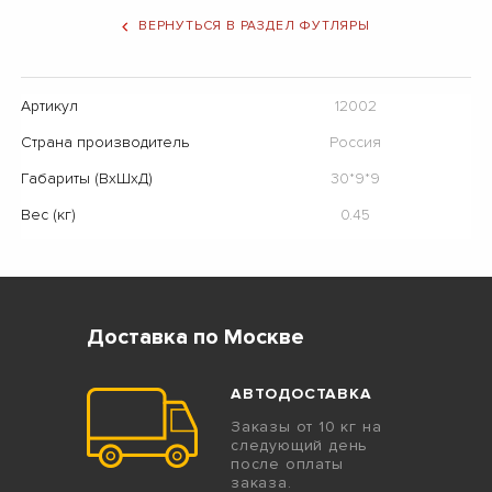
ВЕРНУТЬСЯ В РАЗДЕЛ ФУТЛЯРЫ
Артикул
12002
Страна производитель
Россия
Габариты (ВхШхД)
30*9*9
Вес (кг)
0.45
Доставка по Москве
АВТОДОСТАВКА
Заказы от 10 кг на
следующий день
после оплаты
заказа.