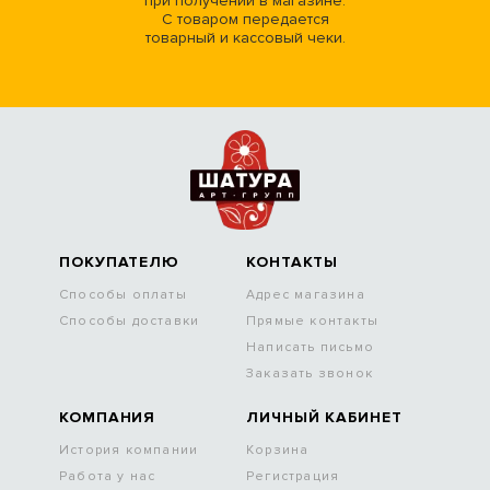
при получении в магазине.
С товаром передается
товарный и кассовый чеки.
ПОКУПАТЕЛЮ
КОНТАКТЫ
Способы оплаты
Адрес магазина
Способы доставки
Прямые контакты
Написать письмо
Заказать звонок
КОМПАНИЯ
ЛИЧНЫЙ КАБИНЕТ
История компании
Корзина
Работа у нас
Регистрация