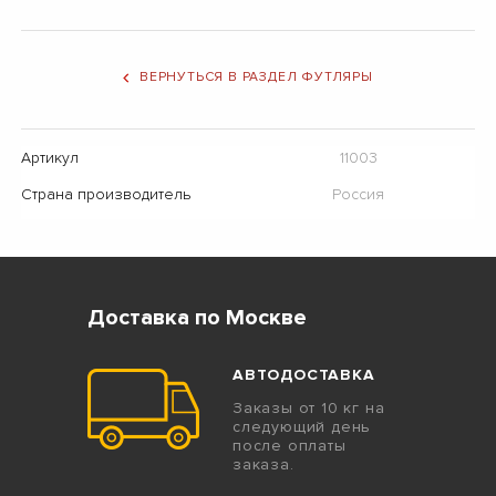
ВЕРНУТЬСЯ В РАЗДЕЛ ФУТЛЯРЫ
Артикул
11003
Страна производитель
Россия
Доставка по Москве
АВТОДОСТАВКА
Заказы от 10 кг на
следующий день
после оплаты
заказа.