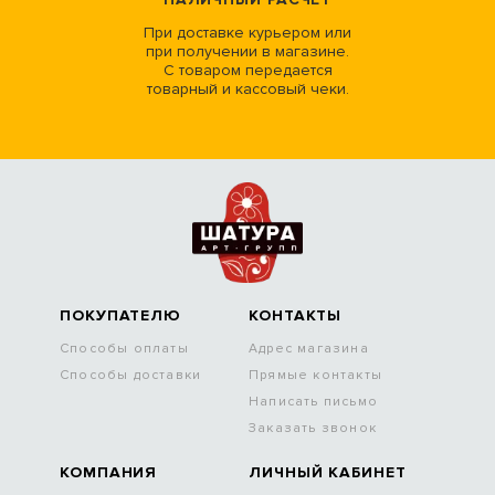
При доставке курьером или
при получении в магазине.
С товаром передается
товарный и кассовый чеки.
ПОКУПАТЕЛЮ
КОНТАКТЫ
Способы оплаты
Адрес магазина
Способы доставки
Прямые контакты
Написать письмо
Заказать звонок
КОМПАНИЯ
ЛИЧНЫЙ КАБИНЕТ