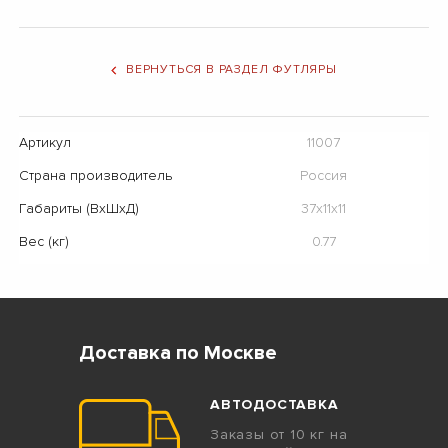
ВЕРНУТЬСЯ В РАЗДЕЛ ФУТЛЯРЫ
Артикул
11007
Страна производитель
Россия
Габариты (ВхШхД)
37х11х11
Вес (кг)
0.77
Доставка по Москве
АВТОДОСТАВКА
Заказы от 10 кг на