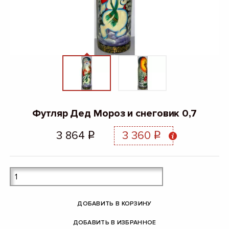
Футляр Дед Мороз и снеговик 0,7
3 864
3 360
q
q
ДОБАВИТЬ В КОРЗИНУ
ДОБАВИТЬ В ИЗБРАННОЕ