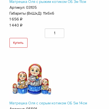
Матрешка Оля с рыжим котиком ОБ 3м 11см
Артикул: 03105
Габариты (ВхШхД): 11х6х6
1 656
q
1 440
q
Купить
Матрешка Оля с серым котиком ОБ 5м 14см