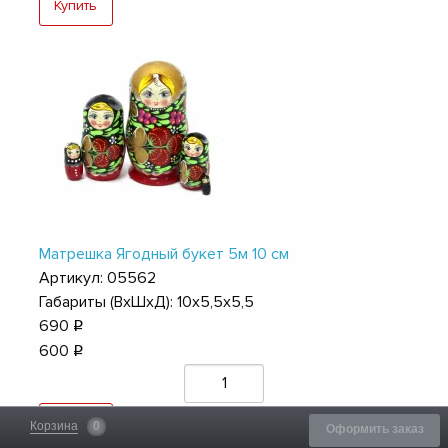
Купить
Матрешка Ягодный букет 5м 10 см
Артикул: 05562
Габариты (ВхШхД): 10х5,5х5,5
690
q
600
q
Купить
Корзина
0
Оформить заказ