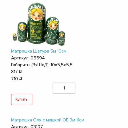
Матрешка Шатура 5м 10см
Артикул: 05594
Габариты (ВхШхД): 10х5,5х5,5
817
q
710
q
Купить
Матрешка Оля с мишкой ОБ 3м 11см
Артикул: 03107