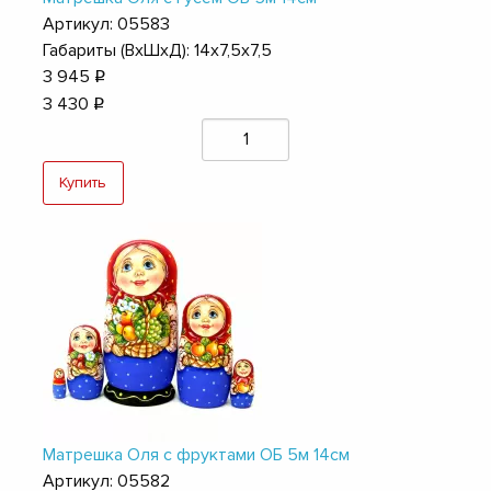
Артикул: 05583
Габариты (ВхШхД): 14х7,5х7,5
3 945
q
3 430
q
Купить
Матрешка Оля с фруктами ОБ 5м 14см
Артикул: 05582