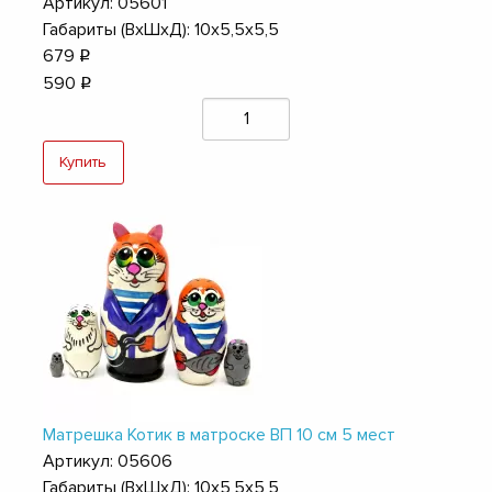
Артикул: 05601
Габариты (ВхШхД): 10х5,5х5,5
679
q
590
q
Купить
Матрешка Котик в матроске ВП 10 см 5 мест
Артикул: 05606
Габариты (ВхШхД): 10х5,5х5,5