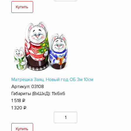
Купить
Матрешка Заяц, Новый год ОБ 3м 10см
Артикул: 03108
Габариты (ВхШхД): 11х6х6
1 518
q
1 320
q
Купить