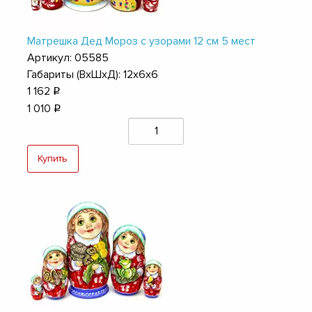
Матрешка Дед Мороз с узорами 12 см 5 мест
Артикул: 05585
Габариты (ВхШхД): 12х6х6
1 162
q
1 010
q
Купить