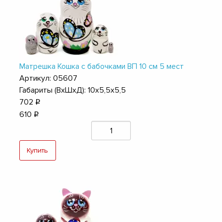
Матрешка Кошка с бабочками ВП 10 см 5 мест
Артикул: 05607
Габариты (ВхШхД): 10х5,5х5,5
702
q
610
q
Купить