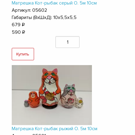
Матрешка Кот-рыбак серый О. 5м 10см
Артикул: 05602
Габариты (ВхШхД): 10х5,5х5,5
679
q
590
q
Купить
Матрешка Кот-рыбак рыжий О. 5м 10см