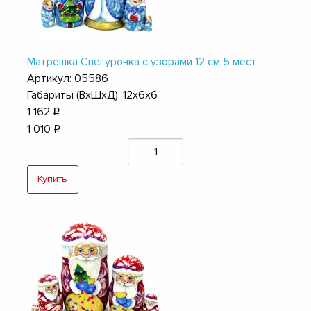
Матрешка Снегурочка с узорами 12 см 5 мест
Артикул: 05586
Габариты (ВхШхД): 12х6х6
1 162
q
1 010
q
Купить