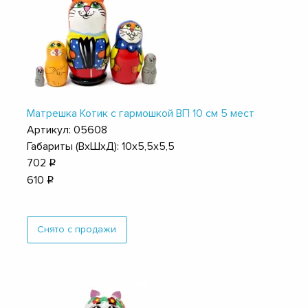
Матрешка Котик с гармошкой ВП 10 см 5 мест
Артикул: 05608
Габариты (ВхШхД): 10х5,5х5,5
702
q
610
q
Снято с продажи