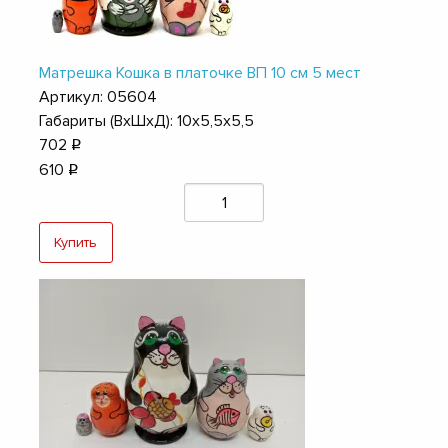
Матрешка Кошка в платочке ВП 10 см 5 мест
Артикул: 05604
Габариты (ВхШхД): 10х5,5х5,5
702
q
610
q
Купить