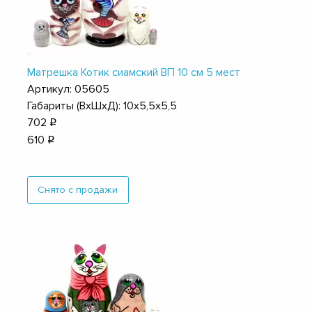
Матрешка Котик сиамский ВП 10 см 5 мест
Артикул: 05605
Габариты (ВхШхД): 10х5,5х5,5
702
q
610
q
Снято с продажи