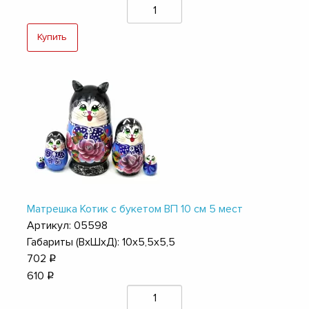
Купить
Матрешка Котик с букетом ВП 10 см 5 мест
Артикул: 05598
Габариты (ВхШхД): 10х5,5х5,5
702
q
610
q