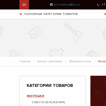
art-shatura@ya.ru
+7
EN
ОСНОВНЫЕ КАТЕГОРИИ ТОВАРОВ
Главная
Каталог сувениров
Матрешки оптом
Матрёш
КАТЕГОРИИ ТОВАРОВ
МАТРЕШКИ
3 МЕСТА (ВЛОЖЕНИЯ)