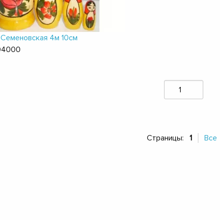
Семеновская 4м 10см
04000
Страницы:
1
Все