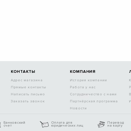
КОНТАКТЫ
КОМПАНИЯ
Адрес магазина
История компании
Прямые контакты
Работа у нас
Написать письмо
Сотрудничество с нами
Заказать звонок
Партнёрская программа
Новости
Банковский
Оплата для
Перевод
счет
юридических лиц
на карту