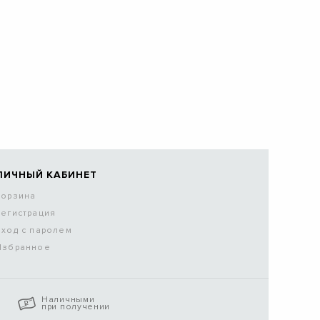
ЛИЧНЫЙ КАБИНЕТ
Корзина
Регистрация
Вход с паролем
Избранное
Наличными
при получении