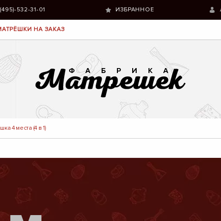
 (495)-532-31-01
ИЗБРАННОЕ
МАТРЁШКИ НА ЗАКАЗ
ка 4 места (4 в 1)