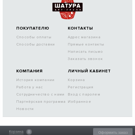
ПОКУПАТЕЛЮ
КОНТАКТЫ
Способы оплаты
Адрес магазина
Способы доставки
Прямые контакты
Написать письмо
Заказать звонок
КОМПАНИЯ
ЛИЧНЫЙ КАБИНЕТ
История компании
Корзина
Работа у нас
Регистрация
Сотрудничество с нами
Вход с паролем
Партнёрская программа
Избранное
Новости
Корзина
0
Оформить заказ