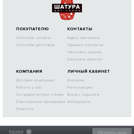
ПОКУПАТЕЛЮ
КОНТАКТЫ
Способы оплаты
Адрес магазина
Способы доставки
Прямые контакты
Написать письмо
Заказать звонок
КОМПАНИЯ
ЛИЧНЫЙ КАБИНЕТ
История компании
Корзина
Работа у нас
Регистрация
Сотрудничество с нами
Вход с паролем
Партнёрская программа
Избранное
Новости
Корзина
0
Оформить заказ