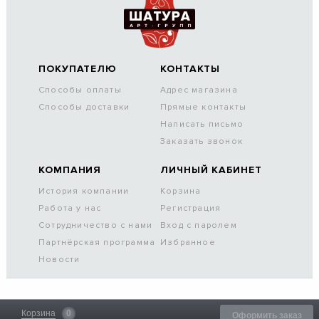
ПОКУПАТЕЛЮ
КОНТАКТЫ
Способы оплаты
Адрес магазина
Способы доставки
Прямые контакты
Написать письмо
Заказать звонок
КОМПАНИЯ
ЛИЧНЫЙ КАБИНЕТ
История компании
Корзина
Работа у нас
Регистрация
Сотрудничество с нами
Вход с паролем
Партнёрская программа
Избранное
Новости
Корзина
0
Оформить заказ