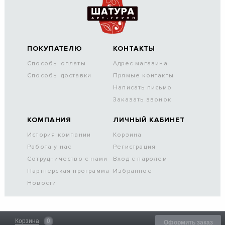
ПОКУПАТЕЛЮ
КОНТАКТЫ
Способы оплаты
Адрес магазина
Способы доставки
Прямые контакты
Написать письмо
Заказать звонок
КОМПАНИЯ
ЛИЧНЫЙ КАБИНЕТ
История компании
Корзина
Работа у нас
Регистрация
Сотрудничество с нами
Вход с паролем
Партнёрская программа
Избранное
Новости
Корзина
0
Оформить заказ