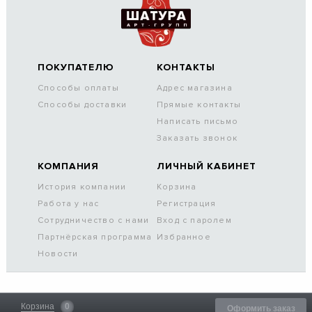
ПОКУПАТЕЛЮ
КОНТАКТЫ
Способы оплаты
Адрес магазина
Способы доставки
Прямые контакты
Написать письмо
Заказать звонок
КОМПАНИЯ
ЛИЧНЫЙ КАБИНЕТ
История компании
Корзина
Работа у нас
Регистрация
Сотрудничество с нами
Вход с паролем
Партнёрская программа
Избранное
Новости
Корзина
0
Оформить заказ