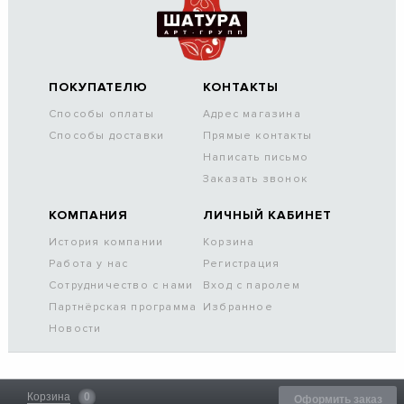
ПОКУПАТЕЛЮ
КОНТАКТЫ
Способы оплаты
Адрес магазина
Способы доставки
Прямые контакты
Написать письмо
Заказать звонок
КОМПАНИЯ
ЛИЧНЫЙ КАБИНЕТ
История компании
Корзина
Работа у нас
Регистрация
Сотрудничество с нами
Вход с паролем
Партнёрская программа
Избранное
Новости
Корзина
0
Оформить заказ