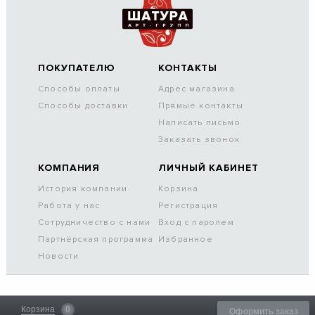
ПОКУПАТЕЛЮ
КОНТАКТЫ
Способы оплаты
Адрес магазина
Способы доставки
Прямые контакты
Написать письмо
Заказать звонок
КОМПАНИЯ
ЛИЧНЫЙ КАБИНЕТ
История компании
Корзина
Работа у нас
Регистрация
Сотрудничество с нами
Вход с паролем
Партнёрская программа
Избранное
Новости
Корзина
0
Оформить заказ