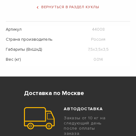
ВЕРНУТЬСЯ В РАЗДЕЛ КУКЛЫ
Артикул
44008
Страна производитель
Россия
Габариты (ВхШхД)
7,5x3,5x3,5
Вес (кг)
0.014
Доставка по Москве
АВТОДОСТАВКА
Заказы от 10 кг на
следующий день
после оплаты
заказа.