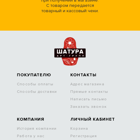
при получении в магазине.
С товаром передается
товарный и кассовый чеки.
ПОКУПАТЕЛЮ
КОНТАКТЫ
Способы оплаты
Адрес магазина
Способы доставки
Прямые контакты
Написать письмо
Заказать звонок
КОМПАНИЯ
ЛИЧНЫЙ КАБИНЕТ
История компании
Корзина
Работа у нас
Регистрация