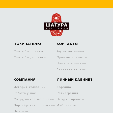
ПОКУПАТЕЛЮ
КОНТАКТЫ
Способы оплаты
Адрес магазина
Способы доставки
Прямые контакты
Написать письмо
Заказать звонок
КОМПАНИЯ
ЛИЧНЫЙ КАБИНЕТ
История компании
Корзина
Работа у нас
Регистрация
Сотрудничество с нами
Вход с паролем
Партнёрская программа
Избранное
Новости