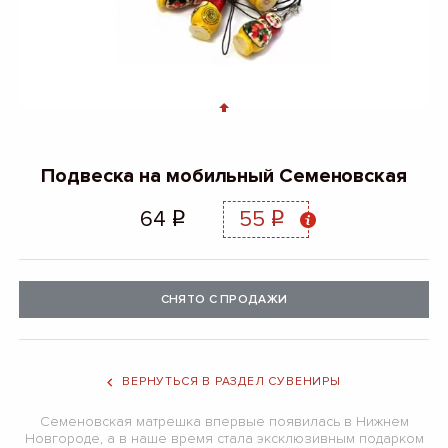
Подвеска на мобильный Семеновская
64
55
q
q
СНЯТО С ПРОДАЖИ
ВЕРНУТЬСЯ В РАЗДЕЛ СУВЕНИРЫ
Семеновская матрешка впервые появилась в Нижнем
Новгороде, а в наше время стала эксклюзивным подарком