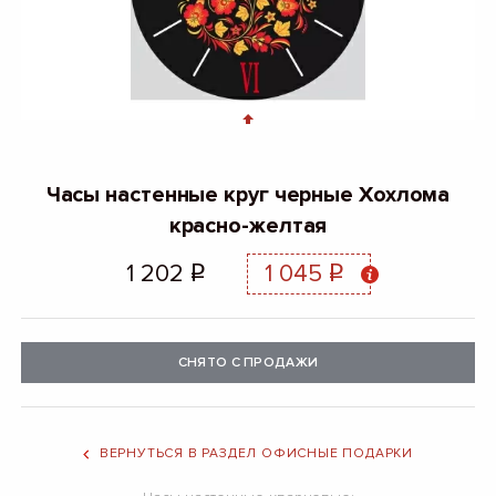
Часы настенные круг черные Хохлома
красно-желтая
1 202
1 045
q
q
СНЯТО С ПРОДАЖИ
ВЕРНУТЬСЯ В РАЗДЕЛ ОФИСНЫЕ ПОДАРКИ