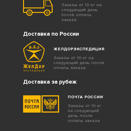
Заказы от 10 кг на
следующий день
после оплаты
заказа.
Доставка по России
ЖЕЛДОРЭКСПЕДИЦИЯ
Заказы от 10 кг на
следующий день после
оплаты заказа.
Доставка за рубеж
ПОЧТА РОССИИ
Заказы от 10 кг
на следующий
день после
оплаты заказа.