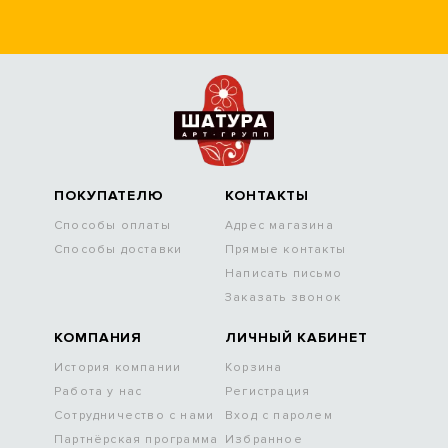
ПОКУПАТЕЛЮ
КОНТАКТЫ
Способы оплаты
Адрес магазина
Способы доставки
Прямые контакты
Написать письмо
Заказать звонок
КОМПАНИЯ
ЛИЧНЫЙ КАБИНЕТ
История компании
Корзина
Работа у нас
Регистрация
Сотрудничество с нами
Вход с паролем
Партнёрская программа
Избранное