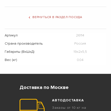
ВЕРНУТЬСЯ В РАЗДЕЛ ПОСУДА
Артикул
26114
Страна производитель
Россия
Габариты (ВхШхД)
19х2х5,5
Вес (кг)
0.04
Доставка по Москве
АВТОДОСТАВКА
Заказы от 10 кг на