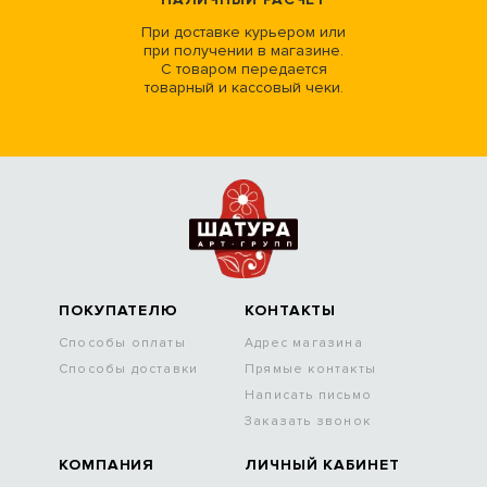
При доставке курьером или
при получении в магазине.
С товаром передается
товарный и кассовый чеки.
ПОКУПАТЕЛЮ
КОНТАКТЫ
Способы оплаты
Адрес магазина
Способы доставки
Прямые контакты
Написать письмо
Заказать звонок
КОМПАНИЯ
ЛИЧНЫЙ КАБИНЕТ