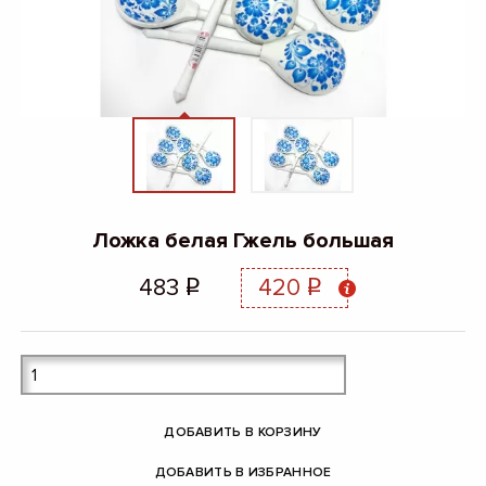
Ложка белая Гжель большая
483
420
q
q
ДОБАВИТЬ В КОРЗИНУ
ДОБАВИТЬ В ИЗБРАННОЕ