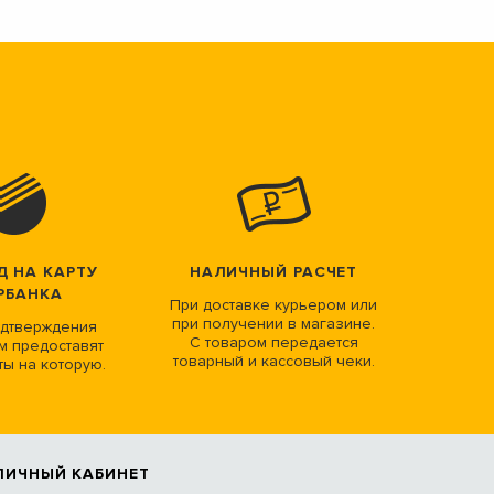
Д НА КАРТУ
НАЛИЧНЫЙ РАСЧЕТ
РБАНКА
При доставке курьером или
при получении в магазине.
дтверждения
С товаром передается
м предоставят
товарный и кассовый чеки.
ты на которую.
ЛИЧНЫЙ КАБИНЕТ