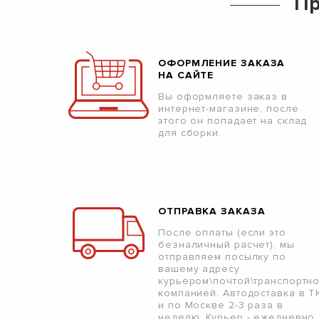
Пр
ОФОРМЛЕНИЕ ЗАКАЗА
НА САЙТЕ
Вы оформляете заказ в
интернет-магазине, после
этого он попадает на склад
для сборки.
ОТПРАВКА ЗАКАЗА
После оплаты (если это
безналичный расчет), мы
отправляем посылку по
вашему адресу
курьером\почтой\транспортн
компанией. Автодоставка в Т
и по Москве 2-3 раза в
неделю. Курьер - ежедневно.