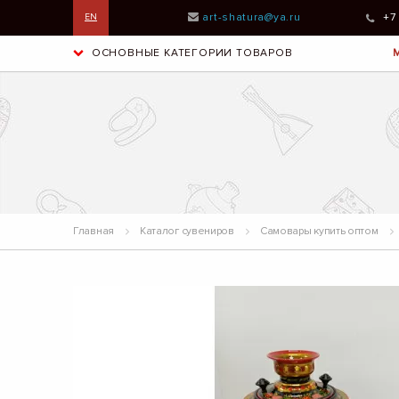
art-shatura@ya.ru
+7
EN
ОСНОВНЫЕ КАТЕГОРИИ ТОВАРОВ
Главная
Каталог сувениров
Самовары купить оптом