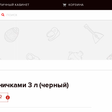
ЛИЧНЫЙ КАБИНЕТ
КОРЗИНА
ничками 3 л (черный)
q