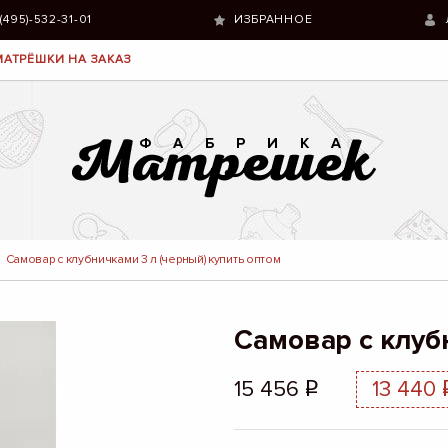
 (495)-532-31-01
ИЗБРАННОЕ
МАТРЁШКИ НА ЗАКАЗ
Самовар с клубничками 3 л (черный) купить оптом
Самовар с клуб
15 456
13 440
q