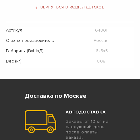
ВЕРНУТЬСЯ В РАЗДЕЛ ДЕТСКОЕ
Артикул
64001
Страна производитель
Россия
Габариты (ВхШхД)
16x5x5
Вес (кг)
0.08
Доставка по Москве
АВТОДОСТАВКА
Заказы от 10 кг на
следующий день
после оплаты
заказа.