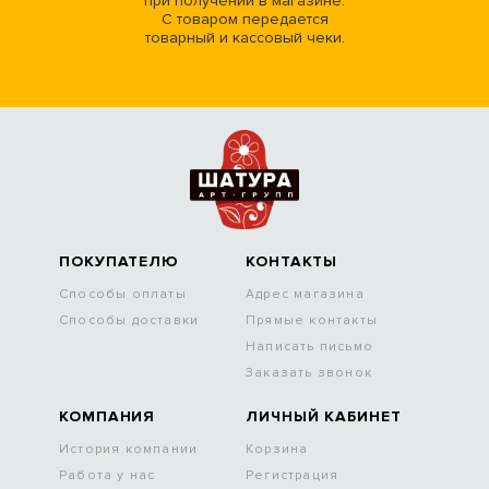
при получении в магазине.
С товаром передается
товарный и кассовый чеки.
ПОКУПАТЕЛЮ
КОНТАКТЫ
Способы оплаты
Адрес магазина
Способы доставки
Прямые контакты
Написать письмо
Заказать звонок
КОМПАНИЯ
ЛИЧНЫЙ КАБИНЕТ
История компании
Корзина
Работа у нас
Регистрация