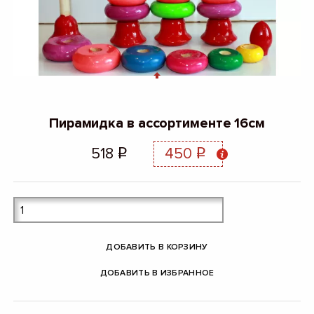
Пирамидка в ассортименте 16см
518
450
q
q
ДОБАВИТЬ В КОРЗИНУ
ДОБАВИТЬ В ИЗБРАННОЕ