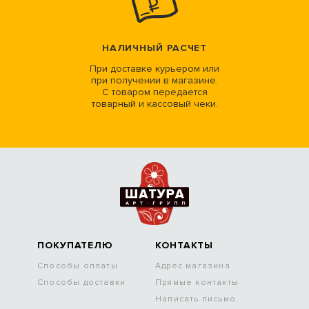
НАЛИЧНЫЙ РАСЧЕТ
При доставке курьером или
при получении в магазине.
С товаром передается
товарный и кассовый чеки.
ПОКУПАТЕЛЮ
КОНТАКТЫ
Способы оплаты
Адрес магазина
Способы доставки
Прямые контакты
Написать письмо