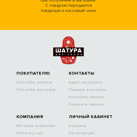
при получении в магазине.
С товаром передается
товарный и кассовый чеки.
ПОКУПАТЕЛЮ
КОНТАКТЫ
Способы оплаты
Адрес магазина
Способы доставки
Прямые контакты
Написать письмо
Заказать звонок
КОМПАНИЯ
ЛИЧНЫЙ КАБИНЕТ
История компании
Корзина
Работа у нас
Регистрация