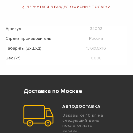
ВЕРНУТЬСЯ В РАЗДЕЛ ОФИСНЫЕ ПОДАРКИ
Артикул
34003
Страна производитель
Россия
Габариты (ВхШхД)
13,6х1,6х1,6
Вес (кг)
0.008
Доставка по Москве
АВТОДОСТАВКА
Заказы от 10 кг на
следующий день
после оплаты
заказа.