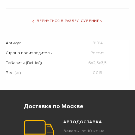
ВЕРНУТЬСЯ В РАЗДЕЛ СУВЕНИРЫ
Артикул
91014
Страна производитель
Россия
Габариты (ВхШхД)
6х2,5х3,5
Вес (кг)
0.018
Доставка по Москве
АВТОДОСТАВКА
Заказы от 10 кг на