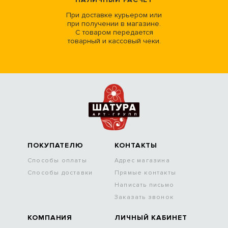
При доставке курьером или
при получении в магазине.
С товаром передается
товарный и кассовый чеки.
ПОКУПАТЕЛЮ
КОНТАКТЫ
Способы оплаты
Адрес магазина
Способы доставки
Прямые контакты
Написать письмо
Заказать звонок
КОМПАНИЯ
ЛИЧНЫЙ КАБИНЕТ