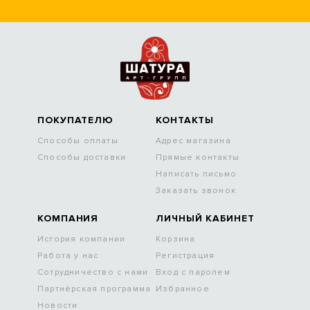
ПОКУПАТЕЛЮ
КОНТАКТЫ
Способы оплаты
Адрес магазина
Способы доставки
Прямые контакты
Написать письмо
Заказать звонок
КОМПАНИЯ
ЛИЧНЫЙ КАБИНЕТ
История компании
Корзина
Работа у нас
Регистрация
Сотрудничество с нами
Вход с паролем
Партнёрская программа
Избранное
Новости