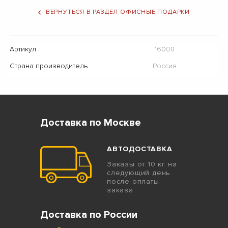
ВЕРНУТЬСЯ В РАЗДЕЛ ОФИСНЫЕ ПОДАРКИ
Артикул
16008
Страна производитель
Россия
Доставка по Москве
АВТОДОСТАВКА
Заказы от 10 кг на
следующий день
после оплаты
заказа.
Доставка по России