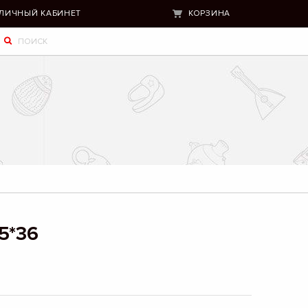
ЛИЧНЫЙ КАБИНЕТ
КОРЗИНА
5*36