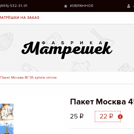
 (495)-532-31-01
ИЗБРАННОЕ
МАТРЁШКИ НА ЗАКАЗ
Пакет Москва 45*36 купить оптом
Пакет Москва 4
25
22
q
q