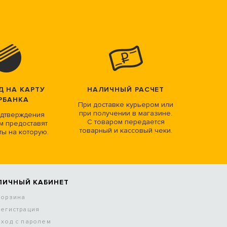
Д НА КАРТУ
НАЛИЧНЫЙ РАСЧЕТ
РБАНКА
При доставке курьером или
при получении в магазине.
дтверждения
С товаром передается
м предоставят
товарный и кассовый чеки.
ты на которую.
ЛИЧНЫЙ КАБИНЕТ
Корзина
Регистрация
Вход с паролем