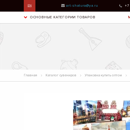
art-shatura@ya.ru
+7
EN
ОСНОВНЫЕ КАТЕГОРИИ ТОВАРОВ
Главная
Каталог сувениров
Упаковка купить оптом