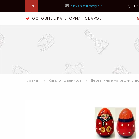
art-shatura@ya.ru
+7
EN
ОСНОВНЫЕ КАТЕГОРИИ ТОВАРОВ
Главная
Каталог сувениров
Деревянные матрёшки опто