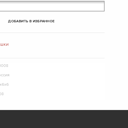
ДОБАВИТЬ В ИЗБРАННОЕ
ЯШКИ
3008
оссия
0x6x6
08