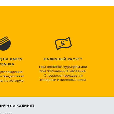
Д НА КАРТУ
НАЛИЧНЫЙ РАСЧЕТ
РБАНКА
При доставке курьером или
при получении в магазине.
дтверждения
С товаром передается
м предоставят
товарный и кассовый чеки.
ты на которую.
ЛИЧНЫЙ КАБИНЕТ
Корзина