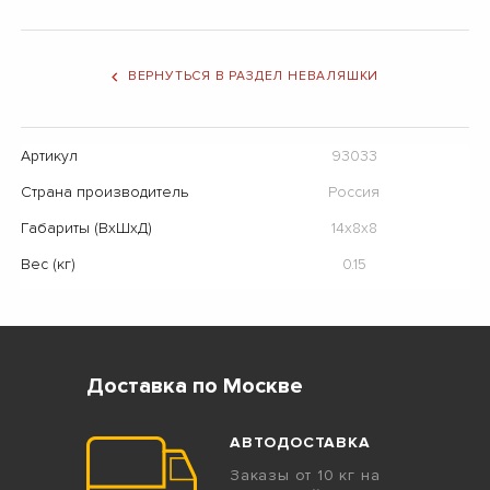
ВЕРНУТЬСЯ В РАЗДЕЛ НЕВАЛЯШКИ
Артикул
93033
Страна производитель
Россия
Габариты (ВхШхД)
14x8x8
Вес (кг)
0.15
Доставка по Москве
АВТОДОСТАВКА
Заказы от 10 кг на