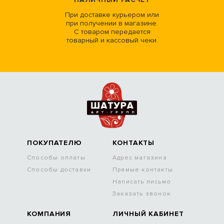
При доставке курьером или
при получении в магазине.
С товаром передается
товарный и кассовый чеки.
ПОКУПАТЕЛЮ
КОНТАКТЫ
Способы оплаты
Адрес магазина
Способы доставки
Прямые контакты
Написать письмо
Заказать звонок
КОМПАНИЯ
ЛИЧНЫЙ КАБИНЕТ