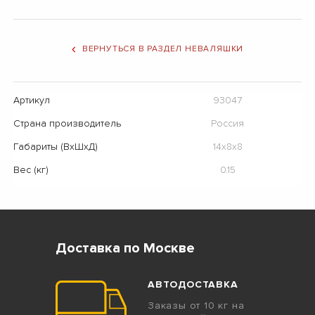
ВЕРНУТЬСЯ В РАЗДЕЛ НЕВАЛЯШКИ
Артикул
93047
Страна производитель
Россия
Габариты (ВхШхД)
14x8x8
Вес (кг)
0.15
Доставка по Москве
АВТОДОСТАВКА
Заказы от 10 кг на