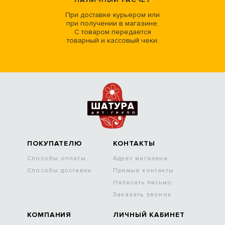
При доставке курьером или
при получении в магазине.
С товаром передается
товарный и кассовый чеки.
ПОКУПАТЕЛЮ
КОНТАКТЫ
Способы оплаты
Адрес магазина
Способы доставки
Прямые контакты
Написать письмо
Заказать звонок
КОМПАНИЯ
ЛИЧНЫЙ КАБИНЕТ