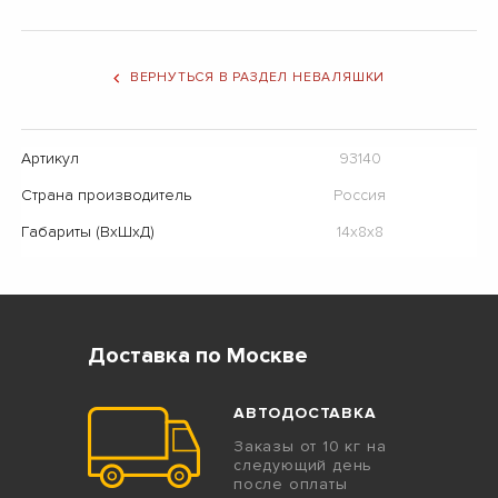
ВЕРНУТЬСЯ В РАЗДЕЛ НЕВАЛЯШКИ
Артикул
93140
Страна производитель
Россия
Габариты (ВхШхД)
14х8х8
Доставка по Москве
АВТОДОСТАВКА
Заказы от 10 кг на
следующий день
после оплаты