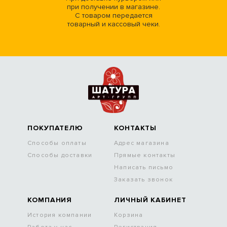
при получении в магазине.
С товаром передается
товарный и кассовый чеки.
ПОКУПАТЕЛЮ
КОНТАКТЫ
Способы оплаты
Адрес магазина
Способы доставки
Прямые контакты
Написать письмо
Заказать звонок
КОМПАНИЯ
ЛИЧНЫЙ КАБИНЕТ
История компании
Корзина