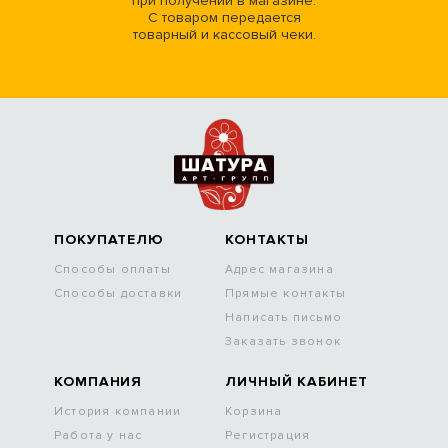
при получении в магазине.
С товаром передается
товарный и кассовый чеки.
ПОКУПАТЕЛЮ
КОНТАКТЫ
Способы оплаты
Адрес магазина
Способы доставки
Прямые контакты
Написать письмо
Заказать звонок
КОМПАНИЯ
ЛИЧНЫЙ КАБИНЕТ
История компании
Корзина
Работа у нас
Регистрация