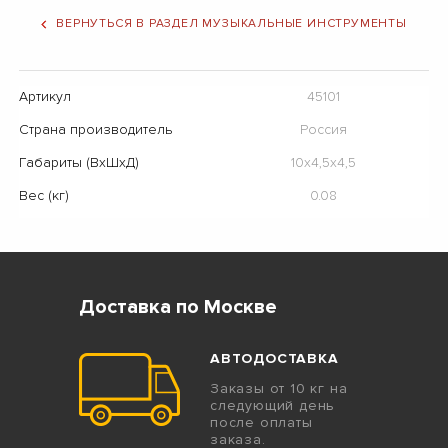
ВЕРНУТЬСЯ В РАЗДЕЛ МУЗЫКАЛЬНЫЕ ИНСТРУМЕНТЫ
Артикул
45101
Страна производитель
Россия
Габариты (ВхШхД)
10x4,5x4,5
Вес (кг)
0.08
Доставка по Москве
АВТОДОСТАВКА
Заказы от 10 кг на
следующий день
после оплаты
заказа.