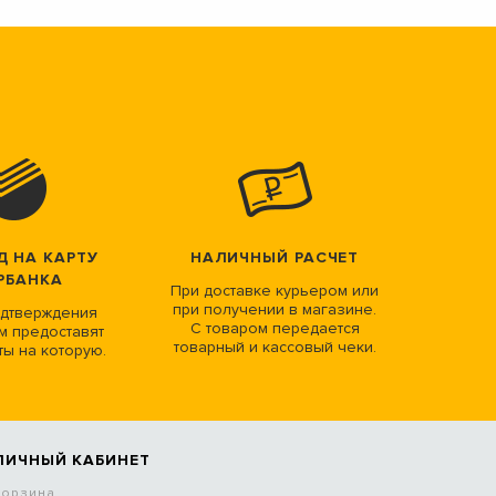
Д НА КАРТУ
НАЛИЧНЫЙ РАСЧЕТ
РБАНКА
При доставке курьером или
при получении в магазине.
дтверждения
С товаром передается
м предоставят
товарный и кассовый чеки.
ты на которую.
ЛИЧНЫЙ КАБИНЕТ
Корзина