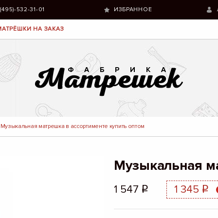
 (495)-532-31-01
ИЗБРАННОЕ
МАТРЁШКИ НА ЗАКАЗ
Музыкальная матрешка в ассортименте купить оптом
Музыкальная м
1 547
1 345
q
q