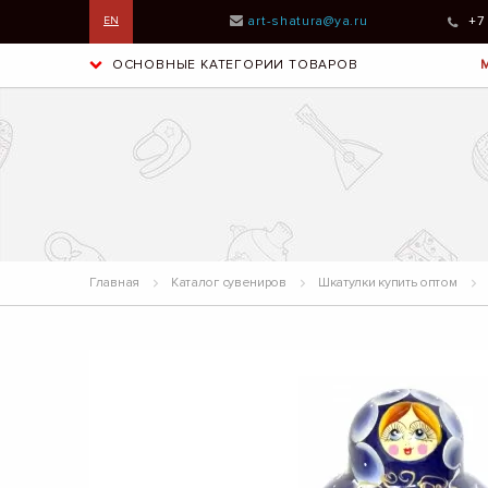
art-shatura@ya.ru
+7
EN
ОСНОВНЫЕ КАТЕГОРИИ ТОВАРОВ
Главная
Каталог сувениров
Шкатулки купить оптом