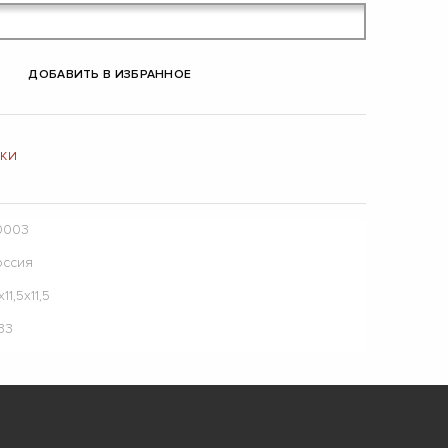
ДОБАВИТЬ В ИЗБРАННОЕ
ЛКИ
0003
оссия
х11,5х11,5
33