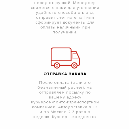
перед отгрузкой. Менеджер
свяжется с вами для уточнения
удобного способа оплаты,
отправит счет на email или
сформирует документы для
оплаты наличными при
получении.
ОТПРАВКА ЗАКАЗА
После оплаты (если это
безналичный расчет), мы
отправляем посылку по
вашему адресу
курьером\почтой\транспортной
компанией. Автодоставка в ТК
и по Москве 2-3 раза в
неделю. Курьер - ежедневно.