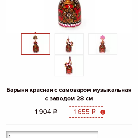
Барыня красная с самоваром музыкальная
с заводом 28 см
1 904
1 655
q
q