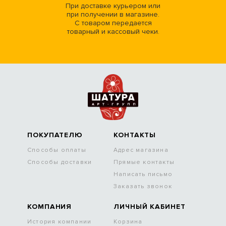
При доставке курьером или
при получении в магазине.
С товаром передается
товарный и кассовый чеки.
ПОКУПАТЕЛЮ
КОНТАКТЫ
Способы оплаты
Адрес магазина
Способы доставки
Прямые контакты
Написать письмо
Заказать звонок
КОМПАНИЯ
ЛИЧНЫЙ КАБИНЕТ
История компании
Корзина