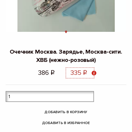
Очечник Москва. Зарядье, Москва-сити.
ХВБ (нежно-розовый)
386
335
q
q
ДОБАВИТЬ В КОРЗИНУ
ДОБАВИТЬ В ИЗБРАННОЕ