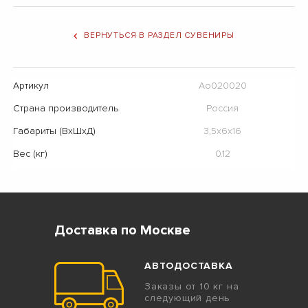
ВЕРНУТЬСЯ В РАЗДЕЛ СУВЕНИРЫ
Артикул
Ао020020
Страна производитель
Россия
Габариты (ВхШхД)
3,5х6х16
Вес (кг)
0.12
Доставка по Москве
АВТОДОСТАВКА
Заказы от 10 кг на
следующий день