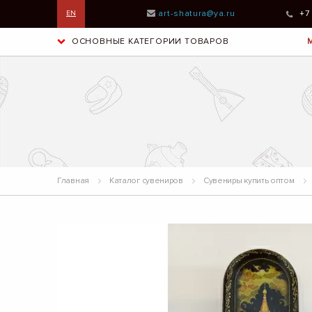
art-shatura@ya.ru
+7
EN
ОСНОВНЫЕ КАТЕГОРИИ ТОВАРОВ
Главная
Каталог сувениров
Сувениры купить оптом