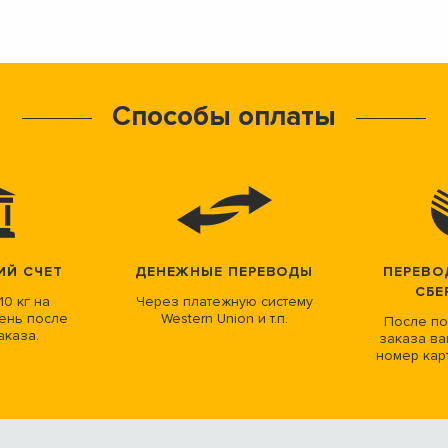
Способы оплаты
ИЙ СЧЕТ
ДЕНЕЖНЫЕ ПЕРЕВОДЫ
ПЕРЕВО
СБЕ
10 кг на
Через платежную систему
ень после
Western Union и т.п.
После по
аказа.
заказа ва
номер кар