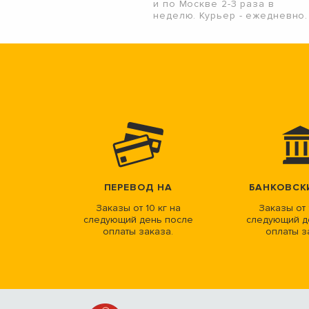
и по Москве 2-3 раза в
неделю. Курьер - ежедневно.
ПЕРЕВОД НА
БАНКОВСК
Заказы от 10 кг на
Заказы от 
следующий день после
следующий д
оплаты заказа.
оплаты з