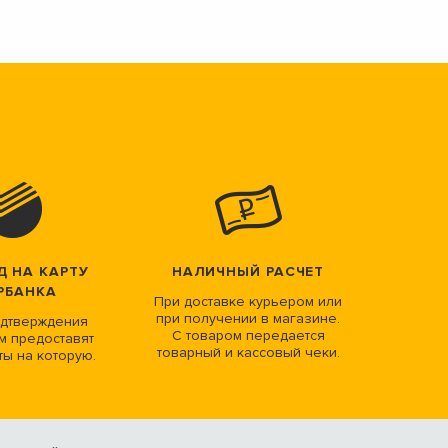
Д НА КАРТУ
НАЛИЧНЫЙ РАСЧЕТ
РБАНКА
При доставке курьером или
при получении в магазине.
дтверждения
С товаром передается
м предоставят
товарный и кассовый чеки.
ты на которую.