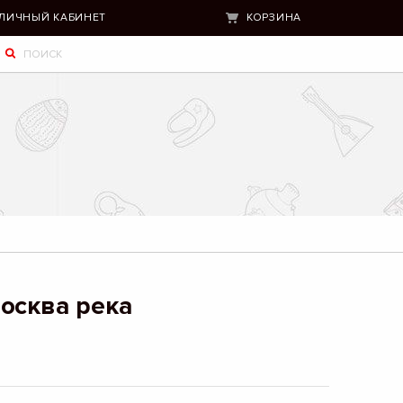
ЛИЧНЫЙ КАБИНЕТ
КОРЗИНА
осква река