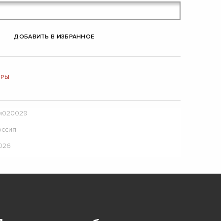
ДОБАВИТЬ В ИЗБРАННОЕ
ИРЫ
м020029
оссия
.026