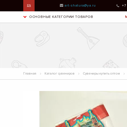
art-shatura@ya.ru
+7
EN
ОСНОВНЫЕ КАТЕГОРИИ ТОВАРОВ
Главная
Каталог сувениров
Сувениры купить оптом