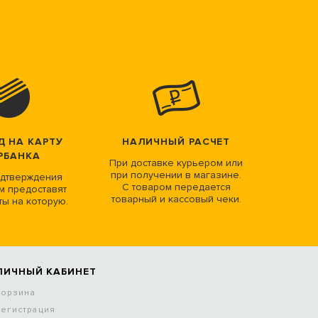
Д НА КАРТУ
НАЛИЧНЫЙ РАСЧЕТ
РБАНКА
При доставке курьером или
при получении в магазине.
дтверждения
С товаром передается
м предоставят
товарный и кассовый чеки.
ты на которую.
ЛИЧНЫЙ КАБИНЕТ
Корзина
Регистрация