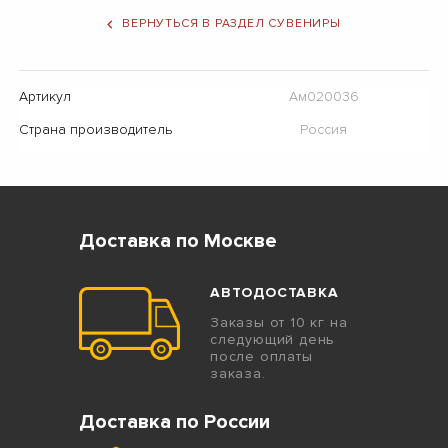
ВЕРНУТЬСЯ В РАЗДЕЛ СУВЕНИРЫ
Артикул
Ам020036
Страна производитель
Россия
Доставка по Москве
АВТОДОСТАВКА
Заказы от 10 кг на
следующий день
после оплаты
заказа.
Доставка по России