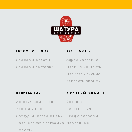
ПОКУПАТЕЛЮ
КОНТАКТЫ
Способы оплаты
Адрес магазина
Способы доставки
Прямые контакты
Написать письмо
Заказать звонок
КОМПАНИЯ
ЛИЧНЫЙ КАБИНЕТ
История компании
Корзина
Работа у нас
Регистрация
Сотрудничество с нами
Вход с паролем
Партнёрская программа
Избранное
Новости