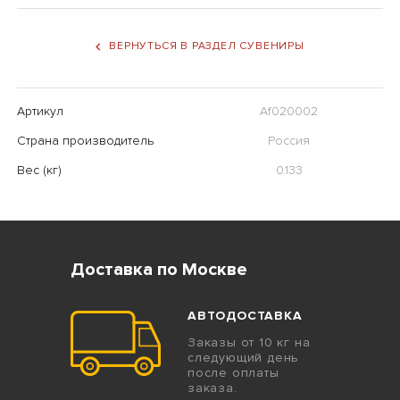
ВЕРНУТЬСЯ В РАЗДЕЛ СУВЕНИРЫ
Артикул
Аf020002
Страна производитель
Россия
Вес (кг)
0.133
Доставка по Москве
АВТОДОСТАВКА
Заказы от 10 кг на
следующий день
после оплаты
заказа.