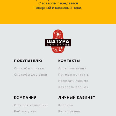
С товаром передается
товарный и кассовый чеки.
ПОКУПАТЕЛЮ
КОНТАКТЫ
Способы оплаты
Адрес магазина
Способы доставки
Прямые контакты
Написать письмо
Заказать звонок
КОМПАНИЯ
ЛИЧНЫЙ КАБИНЕТ
История компании
Корзина
Работа у нас
Регистрация