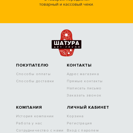
товарный и кассовый чеки.
ПОКУПАТЕЛЮ
КОНТАКТЫ
Способы оплаты
Адрес магазина
Способы доставки
Прямые контакты
Написать письмо
Заказать звонок
КОМПАНИЯ
ЛИЧНЫЙ КАБИНЕТ
История компании
Корзина
Работа у нас
Регистрация
Сотрудничество с нами
Вход с паролем