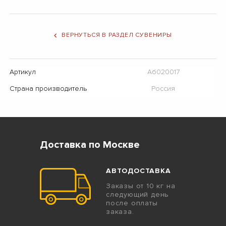
ВЕРНУТЬСЯ В РАЗДЕЛ СУВЕНИРЫ
Артикул
Аб020017
Страна производитель
Россия
Доставка по Москве
АВТОДОСТАВКА
Заказы от 10 кг на
следующий день
после оплаты
заказа.