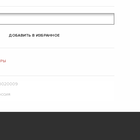
ДОБАВИТЬ В ИЗБРАННОЕ
ИРЫ
б020009
оссия