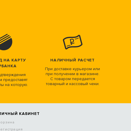
Д НА КАРТУ
НАЛИЧНЫЙ РАСЧЕТ
РБАНКА
При доставке курьером или
при получении в магазине.
дтверждения
С товаром передается
м предоставят
товарный и кассовый чеки.
ты на которую.
ЛИЧНЫЙ КАБИНЕТ
Корзина
Регистрация