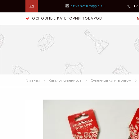
art-shatura@ya.ru
+7
EN
ОСНОВНЫЕ КАТЕГОРИИ ТОВАРОВ
Главная
Каталог сувениров
Сувениры купить оптом