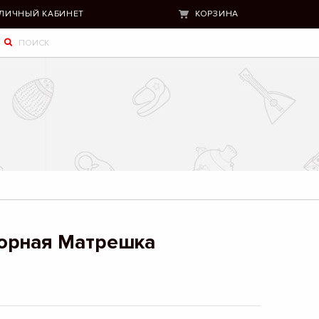
ЛИЧНЫЙ КАБИНЕТ
КОРЗИНА
юрная Матрешка