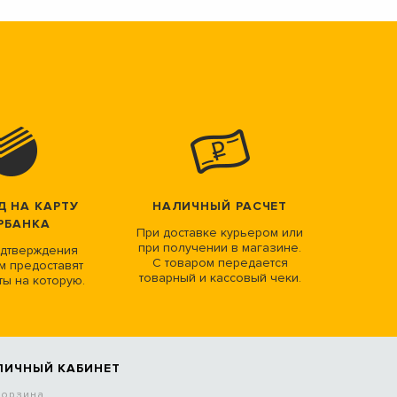
Д НА КАРТУ
НАЛИЧНЫЙ РАСЧЕТ
РБАНКА
При доставке курьером или
при получении в магазине.
дтверждения
С товаром передается
м предоставят
товарный и кассовый чеки.
ты на которую.
ЛИЧНЫЙ КАБИНЕТ
Корзина