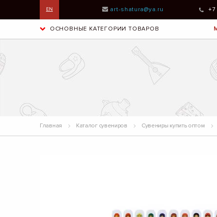
art-shatura@ya.ru
+7
EN
ОСНОВНЫЕ КАТЕГОРИИ ТОВАРОВ
Главная
Каталог сувениров
Сувениры купить оптом