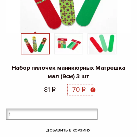
Набор пилочек маникюрных Матрешка
мал (9см) 3 шт
81
70
q
q
ДОБАВИТЬ В КОРЗИНУ