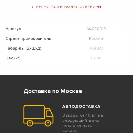
ВЕРНУТЬСЯ В РАЗДЕЛ СУВЕНИРЫ
Артикул
Ам020010
Страна производитель
Россия
Габариты (ВхШхД)
7х0,3х7
Вес (кг)
0.026
Доставка по Москве
АВТОДОСТАВКА
Заказы от 10 кг на
следующий день
после оплаты
заказа.