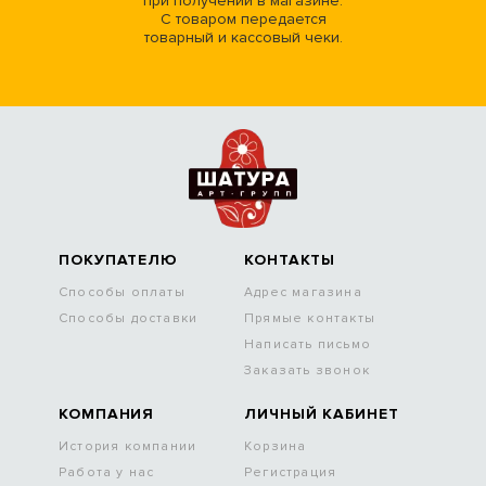
при получении в магазине.
С товаром передается
товарный и кассовый чеки.
ПОКУПАТЕЛЮ
КОНТАКТЫ
Способы оплаты
Адрес магазина
Способы доставки
Прямые контакты
Написать письмо
Заказать звонок
КОМПАНИЯ
ЛИЧНЫЙ КАБИНЕТ
История компании
Корзина
Работа у нас
Регистрация